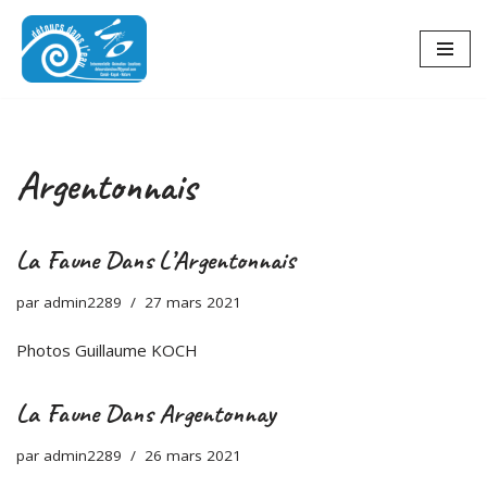
Aller
au
contenu
Argentonnais
La Faune Dans L’Argentonnais
par
admin2289
27 mars 2021
Photos Guillaume KOCH
La Faune Dans Argentonnay
par
admin2289
26 mars 2021