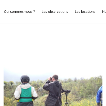
Qui sommes-nous ?
Les observations
Les locations
No