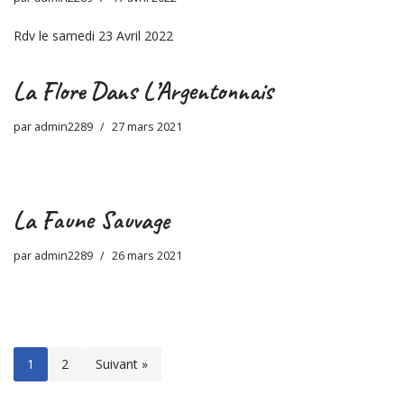
Rdv le samedi 23 Avril 2022
La Flore Dans L’Argentonnais
par
admin2289
27 mars 2021
La Faune Sauvage
par
admin2289
26 mars 2021
1
2
Suivant »