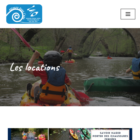
Aller
au
contenu
Les locations